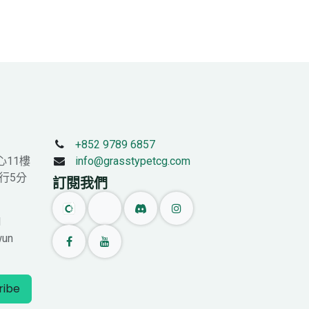
+852 9789 6857
心11樓
info@grasstypetcg.com
行5分
訂閱我們
l
wun
ribe