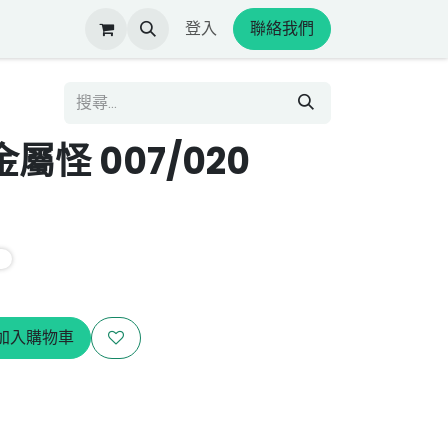
登入
聯絡我們
屬怪 007/020
加入購物車