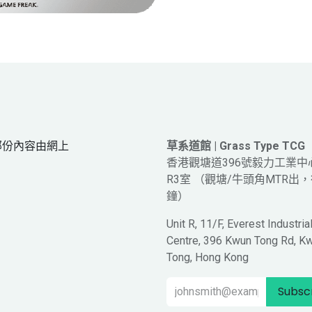
網頁部份內容由網上
草系道館 | Grass Type TCG
。
香港觀塘道396號毅力工業中
R3室 （觀塘/牛頭角MTR出，
鐘）
Unit R, 11/F, Everest Industria
Centre, 396 Kwun Tong Rd, K
Tong, Hong Kong
Subsc