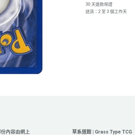
30 天退款保證
送貨：2 至 3 個工作天
網頁部份內容由網上
草系道館 | Grass Type TCG