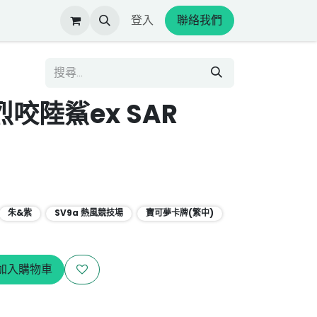
登入
聯絡我們
烈咬陸鯊ex SAR
朱&紫
SV9a 熱風競技場
寶可夢卡牌(繁中)
加入購物車