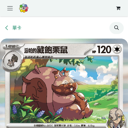
跳至內容
單卡