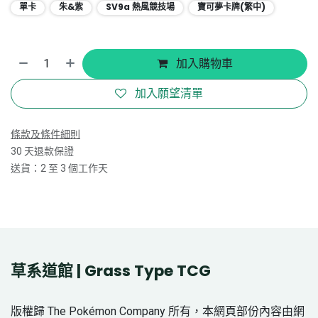
單卡
朱&紫
SV9a 熱風競技場
寶可夢卡牌(繁中)
加入購物車
加入願望清單
條款及條件細則
30 天退款保證
送貨：2 至 3 個工作天
草系道館 | Grass Type TCG
版權歸 The Pokémon Company 所有，本網頁部份內容由網