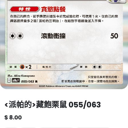
<派帕的>藏飽栗鼠 055/063
$
8.00