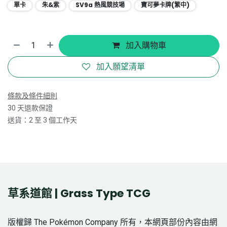
單卡
朱&紫
SV9a 熱風競技場
寶可夢卡牌(繁中)
加入購物車
加入願望清單
條款及條件細則
30 天退款保證
送貨：2 至 3 個工作天
草系道館 | Grass Type TCG
版權歸 The Pokémon Company 所有，本網頁部份內容由網