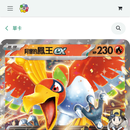
跳至內容
單卡