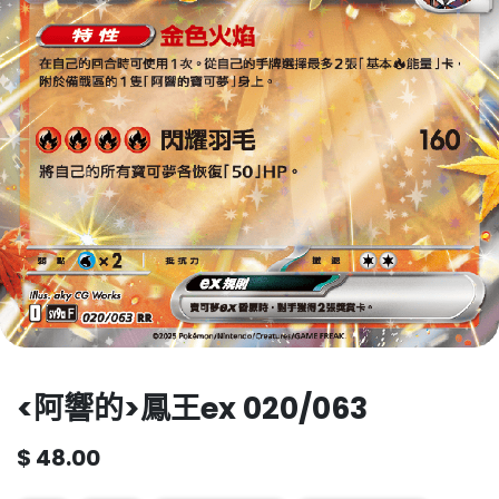
<阿響的>鳳王ex 020/063
$
48.00