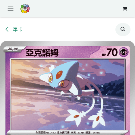
跳至內容
單卡