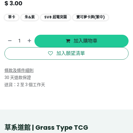
$
3.00
單卡
朱&紫
SV8 超電突圍
寶可夢卡牌(繁中)
加入購物車
加入願望清單
條款及條件細則
30 天退款保證
送貨：2 至 3 個工作天
草系道館 | Grass Type TCG