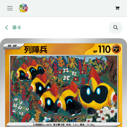
跳至內容
單卡