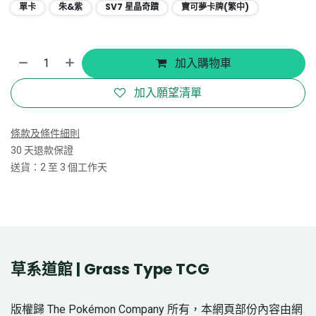
單卡
朱&紫
SV7 星晶奇蹟
寶可夢卡牌(繁中)
加入購物車
加入願望清單
條款及條件細則
30 天退款保證
送貨：2 至 3 個工作天
草系道館 | Grass Type TCG
版權歸 The Pokémon Company 所有，本網頁部份內容由網