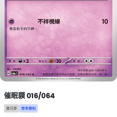
催眠貘 016/064
寶可夢
標準賽制