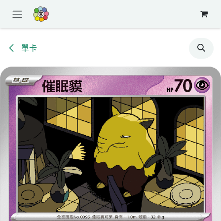
跳至內容
單卡