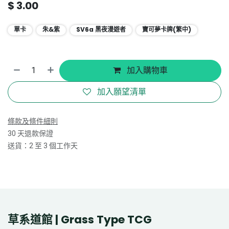
$
3.00
單卡
朱&紫
SV6a 黑夜漫遊者
寶可夢卡牌(繁中)
加入購物車
加入願望清單
條款及條件細則
30 天退款保證
送貨：2 至 3 個工作天
草系道館 | Grass Type TCG