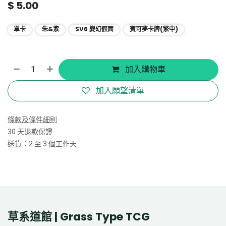
$
5.00
單卡
朱&紫
SV6 變幻假面
寶可夢卡牌(繁中)
加入購物車
加入願望清單
條款及條件細則
30 天退款保證
送貨：2 至 3 個工作天
草系道館 | Grass Type TCG