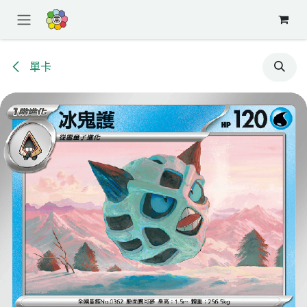
跳至內容
單卡