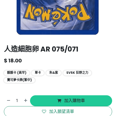
人造細胞卵 AR 075/071
$
18.00
靚靚卡 (高罕)
單卡
朱&紫
SV5K 狂野之力
寶可夢卡牌(繁中)
加入購物車
加入願望清單