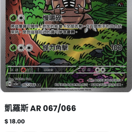
凱羅斯 AR 067/066
$
18.00