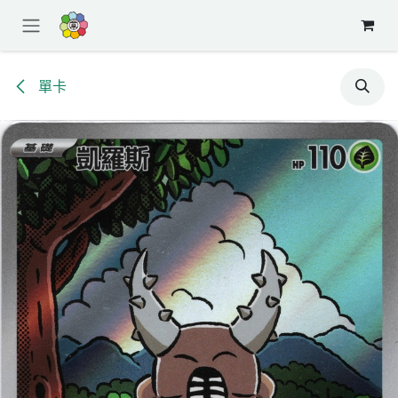
跳至內容
單卡