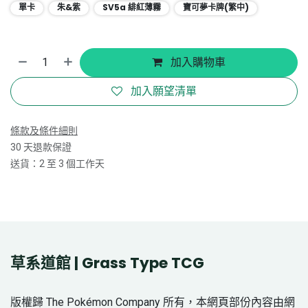
單卡
朱&紫
SV5a 緋紅薄霧
寶可夢卡牌(繁中)
加入購物車
加入願望清單
條款及條件細則
30 天退款保證
送貨：2 至 3 個工作天
草系道館 | Grass Type TCG
版權歸 The Pokémon Company 所有，本網頁部份內容由網