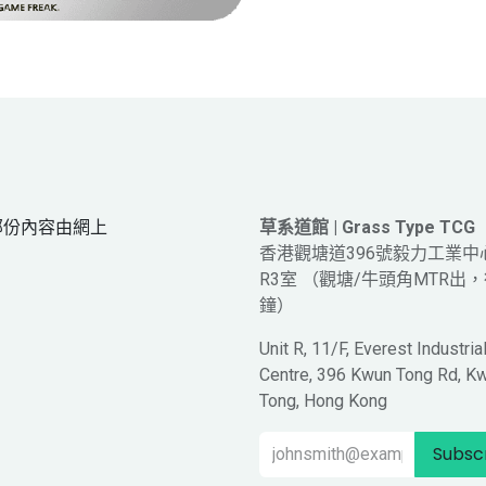
網頁部份內容由網上
草系道館 | Grass Type TCG
。
香港觀塘道396號毅力工業中
R3室 （觀塘/牛頭角MTR出，
鐘）
Unit R, 11/F, Everest Industria
Centre, 396 Kwun Tong Rd, K
Tong, Hong Kong
Subsc