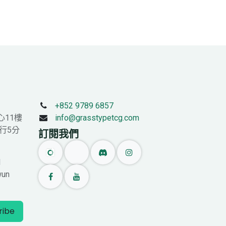
+852 9789 6857
心11樓
info@grasstypetcg.com
行5分
訂閱我們
l
wun
ribe