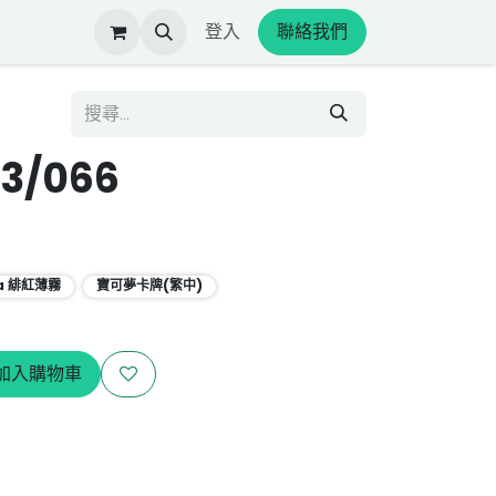
登入
聯絡我們
3/066
a 緋紅薄霧
寶可夢卡牌(繁中)
加入購物車