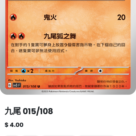
九尾 015/108
$
4.00