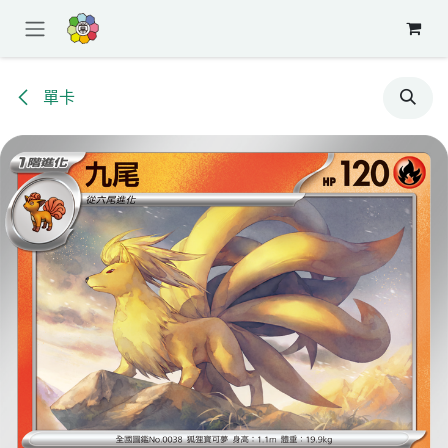
跳至內容
單卡