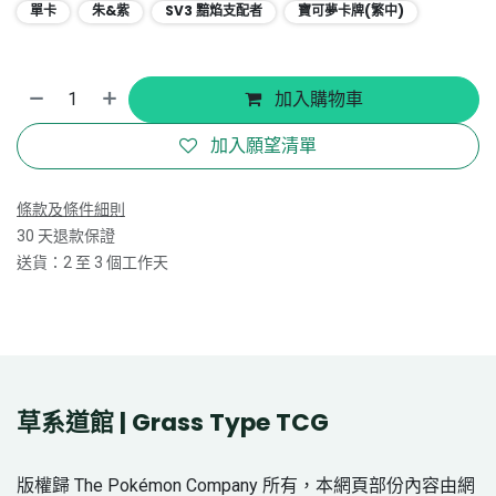
單卡
朱&紫
SV3 黯焰支配者
寶可夢卡牌(繁中)
加入購物車
加入願望清單
條款及條件細則
30 天退款保證
送貨：2 至 3 個工作天
草系道館 | Grass Type TCG
版權歸 The Pokémon Company 所有，本網頁部份內容由網