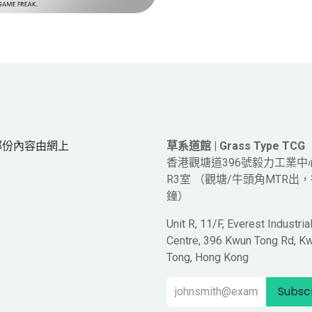
網頁部份內容由網上
草系道館 | Grass Type TCG
。
香港觀塘道396號毅力工業中
R3室 （觀塘/牛頭角MTR出，
鐘）
Unit R, 11/F, Everest Industria
Centre, 396 Kwun Tong Rd, K
Tong, Hong Kong
Subsc