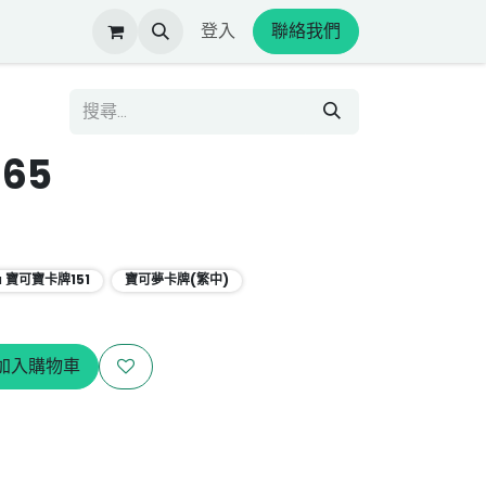
登入
聯絡我們
165
a 寶可寶卡牌151
寶可夢卡牌(繁中)
加入購物車