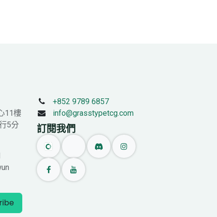
+852 9789 6857
心11樓
info@grasstypetcg.com
行5分
訂閱我們
l
wun
ribe