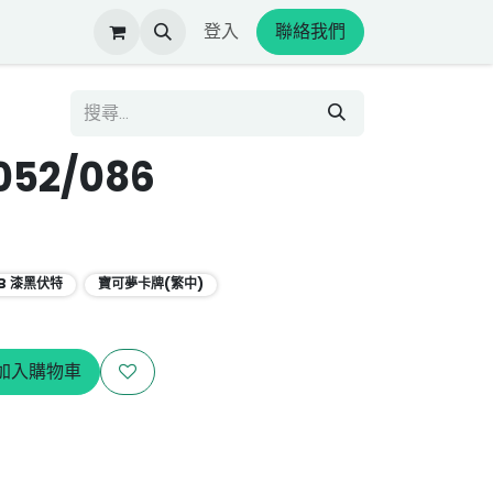
登入
聯絡我們
52/086
1B 漆黑伏特
寶可夢卡牌(繁中)
加入購物車