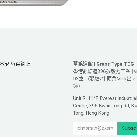
網頁部份內容由網上
草系道館 | Grass Type TCG
。
香港觀塘道396號毅力工業中
R3室 （觀塘/牛頭角MTR出，
鐘）
Unit R, 11/F, Everest Industria
Centre, 396 Kwun Tong Rd, K
Tong, Hong Kong
Subsc