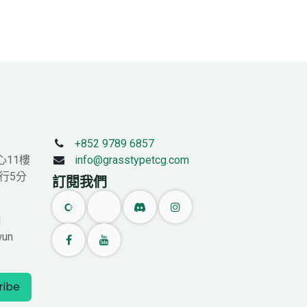
+852 9789 6857
心11樓
info@grasstypetcg.com
行5分
訂閱我們
l
wun
ribe