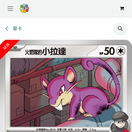
跳至內容
單卡
缺貨