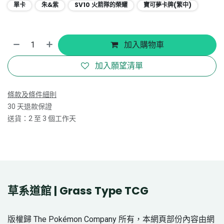
單卡
朱&紫
SV10 火箭隊的榮耀
寶可夢卡牌(繁中)
加入購物車
加入願望清單
條款及條件細則
30 天退款保證
送貨：2 至 3 個工作天
草系道館 | Grass Type TCG
版權歸 The Pokémon Company 所有，本網頁部份內容由網