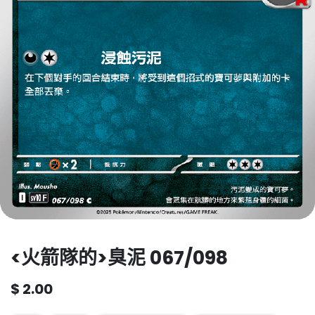
<火箭隊的>臭泥 067/098
$
2.00