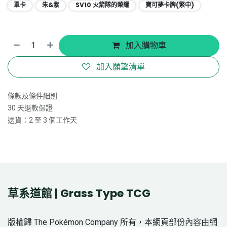
單卡
朱&紫
SV10 火箭隊的榮耀
寶可夢卡牌(繁中)
加入購物車
加入願望清單
條款及條件細則
30 天退款保證
送貨：2 至 3 個工作天
草系道館 | Grass Type TCG
版權歸 The Pokémon Company 所有，本網頁部份內容由網