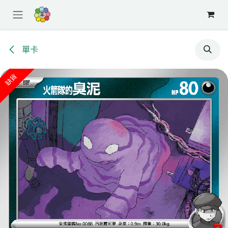
跳至內容
單卡
缺貨