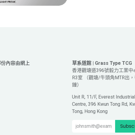
網頁部份內容由網上
草系道館 | Grass Type TCG
。
香港觀塘道396號毅力工業中
R3室 （觀塘/牛頭角MTR出，
鐘）
Unit R, 11/F, Everest Industria
Centre, 396 Kwun Tong Rd, K
Tong, Hong Kong
Subsc