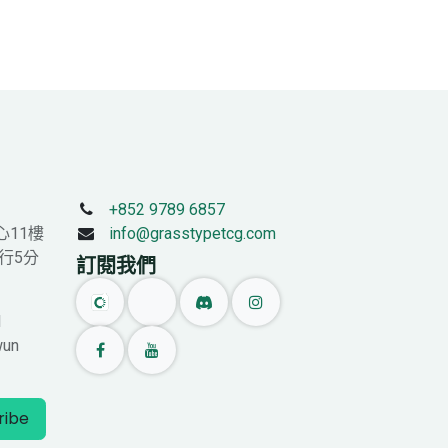
+852 9789 6857
心11樓
info@grasstypetcg.com
行5分
訂閱我們
l
wun
ribe