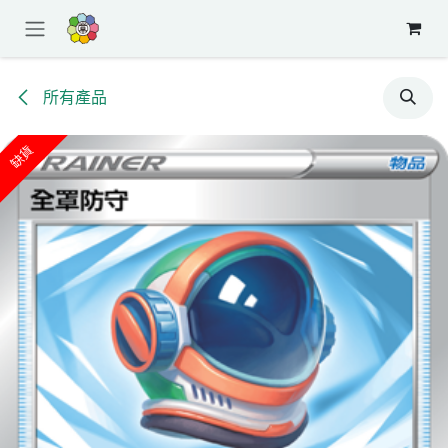
跳至內容
所有產品
缺貨