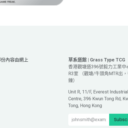
網頁部份內容由網上
草系道館 | Grass Type TCG
。
香港觀塘道396號毅力工業中
R3室 （觀塘/牛頭角MTR出，
鐘）
Unit R, 11/F, Everest Industria
Centre, 396 Kwun Tong Rd, K
Tong, Hong Kong
Subsc