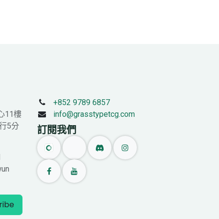
+852 9789 6857
心11樓
info@grasstypetcg.com
行5分
訂閱我們
l
wun
ribe