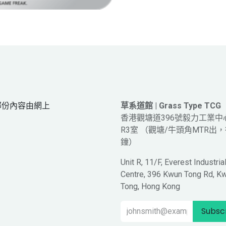
網頁部份內容由網上
草系道館 | Grass Type TCG
。
香港觀塘道396號毅力工業中
R3室 （觀塘/牛頭角MTR出，
鐘）
Unit R, 11/F, Everest Industria
Centre, 396 Kwun Tong Rd, K
Tong, Hong Kong
Subsc