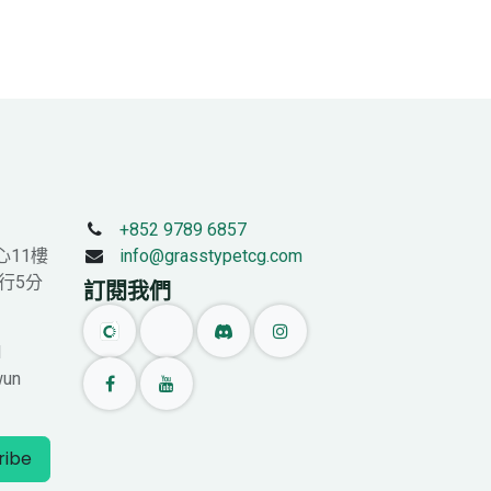
+852 9789 6857
心11樓
info@grasstypetcg.com
行5分
訂閱我們
l
wun
ribe