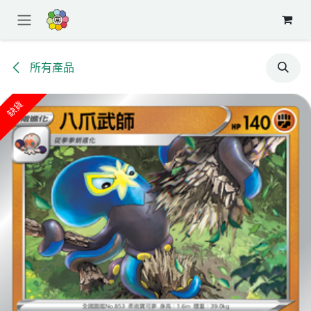
跳至內容
所有產品
缺貨