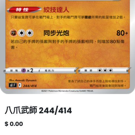
八爪武師 244/414
$
0.00