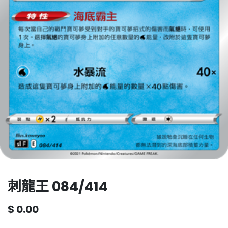
刺龍王 084/414
$
0.00