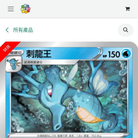
跳至內容
所有產品
缺貨