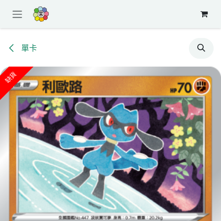
跳至內容
單卡
缺貨