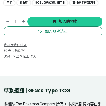
單卡
劍&盾
SC2b 無極力量 SET B
寶可夢卡牌(繁中)
加入購物車
加入願望清單
條款及條件細則
30 天退款保證
送貨：2 至 3 個工作天
草系道館 | Grass Type TCG
版權歸 The Pokémon Company 所有，本網頁部份內容由網