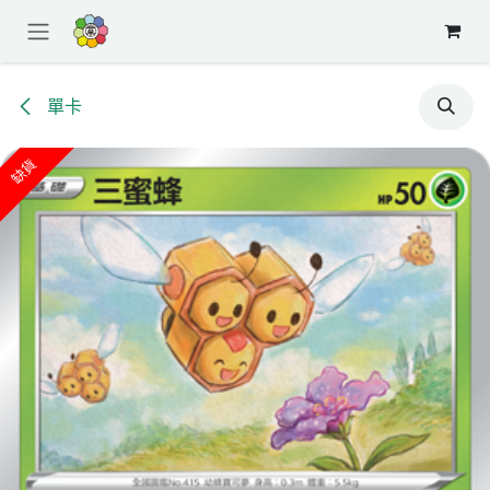
跳至內容
單卡
缺貨