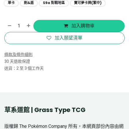
單卡
劍&盾
S9a 對戰地區
寶可夢卡牌(繁中)
加入購物車
加入願望清單
條款及條件細則
30 天退款保證
送貨：2 至 3 個工作天
草系道館 | Grass Type TCG
版權歸 The Pokémon Company 所有，本網頁部份內容由網