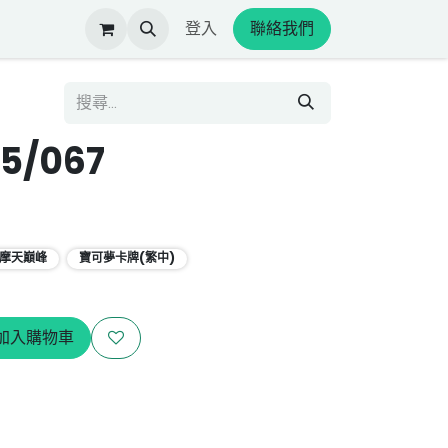
登入
聯絡我們
5/067
 摩天巔峰
寶可夢卡牌(繁中)
加入購物車