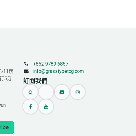
+852 9789 6857
心11樓
info@grasstypetcg.com
行5分
訂閱我們
l
wun
ribe