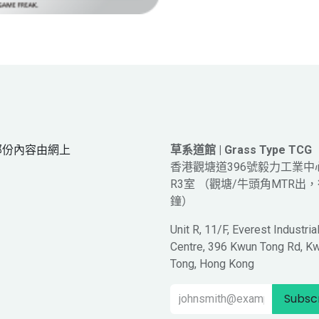
網頁部份內容由網上
草系道館 | Grass Type TCG
。
香港觀塘道396號毅力工業中
R3室 （觀塘/牛頭角MTR出，
鐘）
Unit R, 11/F, Everest Industria
Centre, 396 Kwun Tong Rd, K
Tong, Hong Kong
Subsc