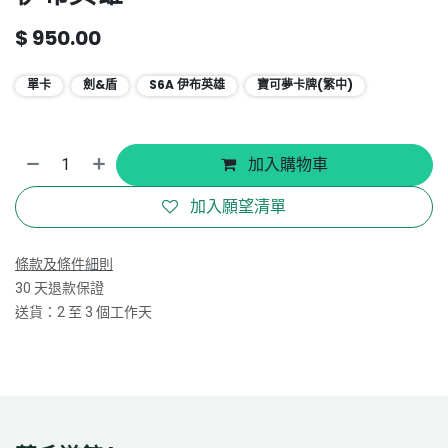
$
950.00
單卡
劍&盾
S6A 伊布英雄
寶可夢卡牌(繁中)
加入購物車
加入願望清單
條款及條件細則
30 天退款保證
送貨：2 至 3 個工作天