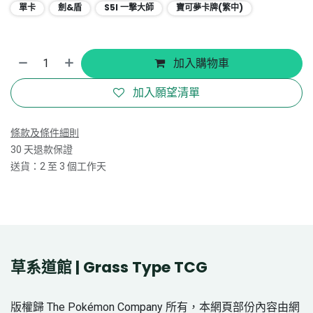
單卡
劍&盾
S5I 一撃大師
寶可夢卡牌(繁中)
加入購物車
加入願望清單
條款及條件細則
30 天退款保證
送貨：2 至 3 個工作天
草系道館 | Grass Type TCG
版權歸 The Pokémon Company 所有，本網頁部份內容由網