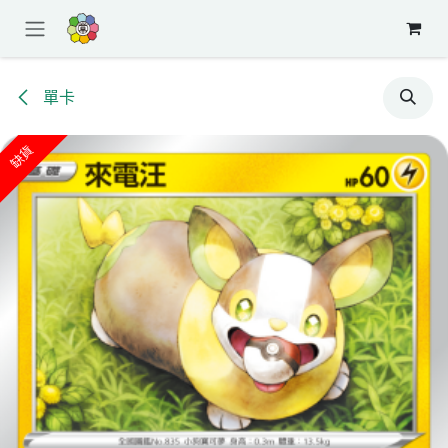
跳至內容
單卡
缺貨