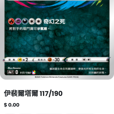
伊裴爾塔爾 117/190
$
0.00