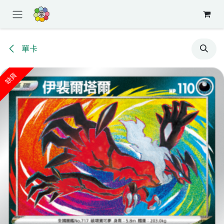
跳至內容
單卡
缺貨