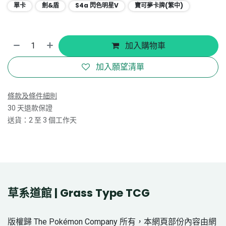
單卡
劍&盾
S4a 閃色明星V
寶可夢卡牌(繁中)
加入購物車
加入願望清單
條款及條件細則
30 天退款保證
送貨：2 至 3 個工作天
草系道館 | Grass Type TCG
版權歸 The Pokémon Company 所有，本網頁部份內容由網