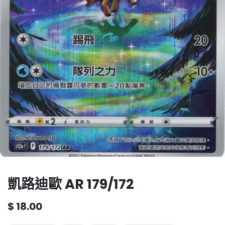
凱路迪歐 AR 179/172
$
18.00