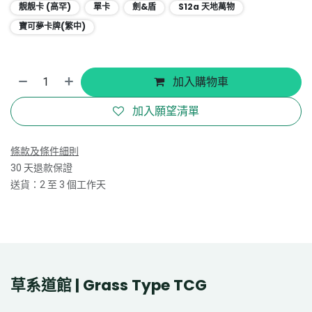
靚靚卡 (高罕)
單卡
劍&盾
S12a 天地萬物
寶可夢卡牌(繁中)
加入購物車
加入願望清單
條款及條件細則
30 天退款保證
送貨：2 至 3 個工作天
草系道館 | Grass Type TCG