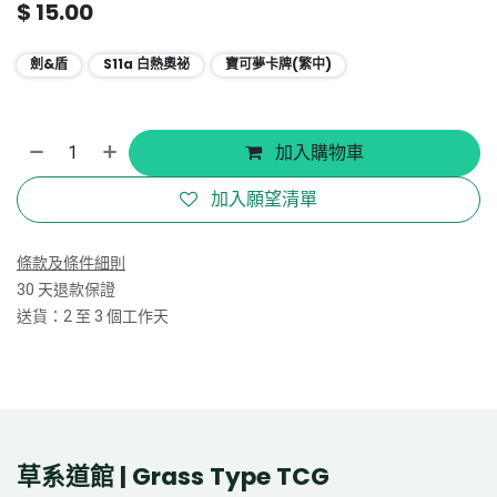
$
15.00
劍&盾
S11a 白熱奧祕
寶可夢卡牌(繁中)
加入購物車
加入願望清單
條款及條件細則
30 天退款保證
送貨：2 至 3 個工作天
草系道館 | Grass Type TCG