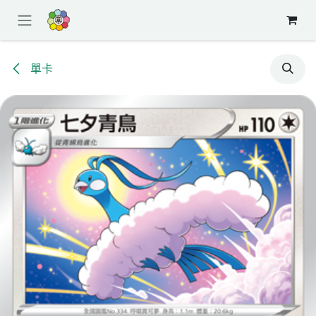
跳至內容
單卡