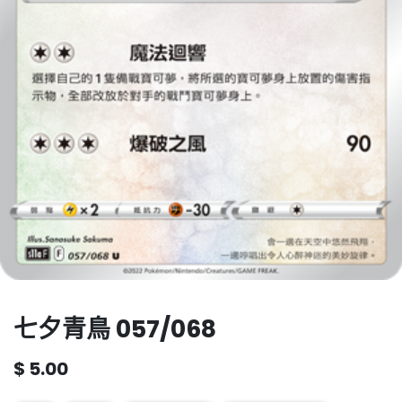
七夕青鳥 057/068
$
5.00