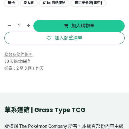
單卡
劍&盾
S11a 白熱奧祕
寶可夢卡牌(繁中)
加入購物車
加入願望清單
條款及條件細則
30 天退款保證
送貨：2 至 3 個工作天
草系道館 | Grass Type TCG
版權歸 The Pokémon Company 所有，本網頁部份內容由網