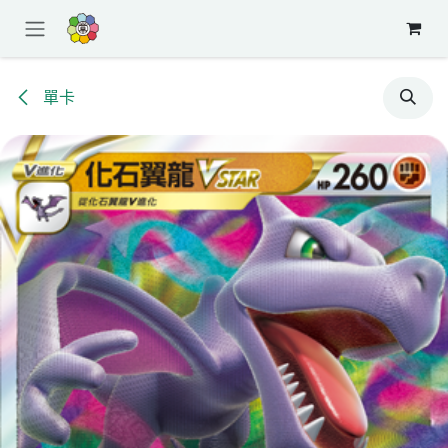
跳至內容
單卡