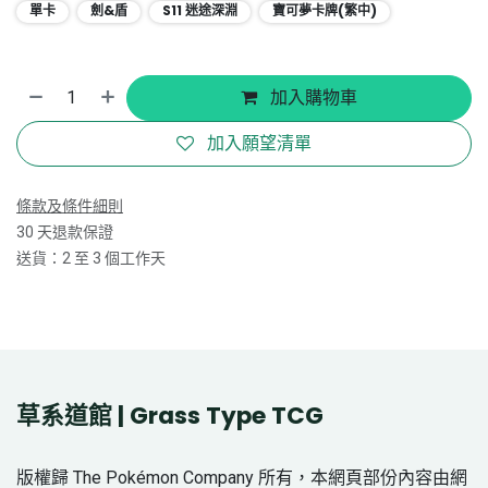
單卡
劍&盾
S11 迷途深淵
寶可夢卡牌(繁中)
加入購物車
加入願望清單
條款及條件細則
30 天退款保證
送貨：2 至 3 個工作天
草系道館 | Grass Type TCG
版權歸 The Pokémon Company 所有，本網頁部份內容由網