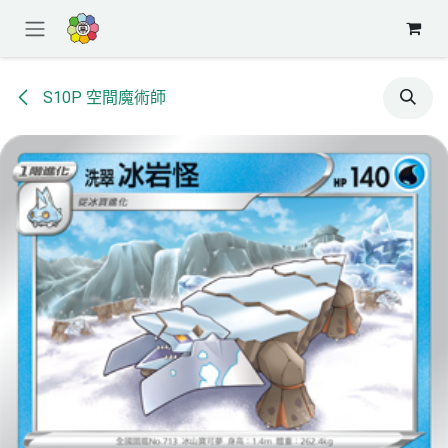
跳至內容
S10P 空間魔術師