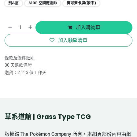
劍&盾
S10P 空間魔術師
寶可夢卡牌(繁中)
加入購物車
加入願望清單
條款及條件細則
30 天退款保證
送貨：2 至 3 個工作天
草系道館 | Grass Type TCG
版權歸 The Pokémon Company 所有，本網頁部份內容由網