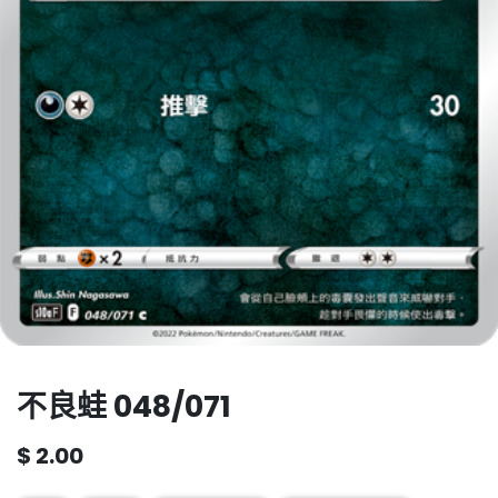
不良蛙 048/071
$
2.00