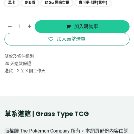
單卡
劍&盾
S10a 黑暗亡靈
寶可夢卡牌(繁中)
加入購物車
加入願望清單
條款及條件細則
30 天退款保證
送貨：2 至 3 個工作天
草系道館 | Grass Type TCG
版權歸 The Pokémon Company 所有，本網頁部份內容由網