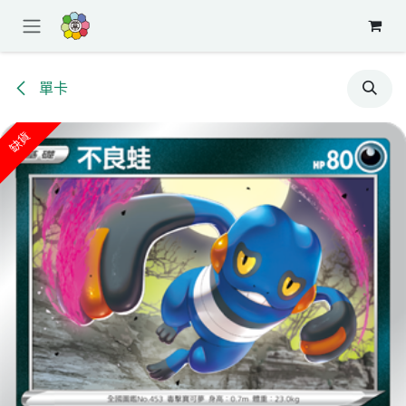
跳至內容
單卡
缺貨