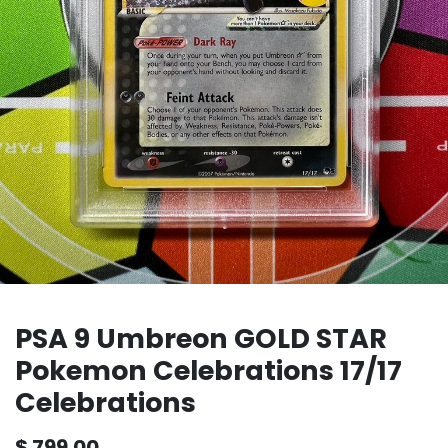
PSA 9 Umbreon GOLD STAR
Pokemon Celebrations 17/17
Celebrations
$
799.00