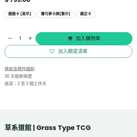
靚靚卡 (高罕)
寶可夢卡牌(繁中)
鑑定卡
加入購物車
加入願望清單
條款及條件細則
30 天退款保證
送貨：2 至 3 個工作天
草系道館 | Grass Type TCG