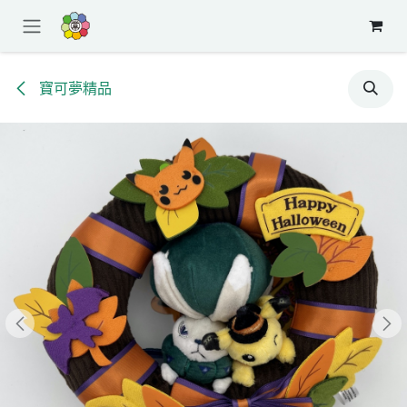
跳至內容
寶可夢精品