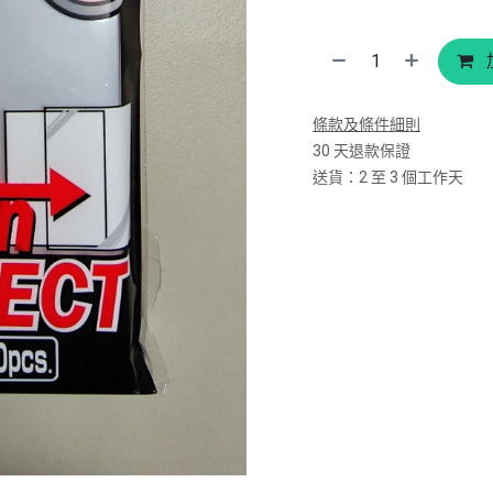
條款及條件細則
30 天退款保證
送貨：2 至 3 個工作天