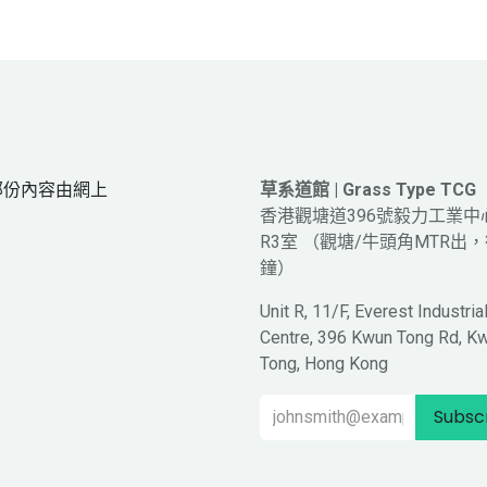
網頁部份內容由網上
草系道館 | Grass Type TCG
。
香港觀塘道396號毅力工業中
R3室 （觀塘/牛頭角MTR出，
鐘）
Unit R, 11/F, Everest Industria
Centre, 396 Kwun Tong Rd, K
Tong, Hong Kong
Subsc