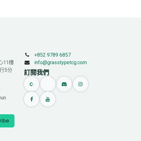
+852 9789 6857
心11樓
info@grasstypetcg.com
行5分
訂閱我們
l
wun
ribe