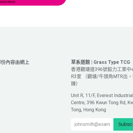
網頁部份內容由網上
草系道館 | Grass Type TCG
。
香港觀塘道396號毅力工業中
R3室 （觀塘/牛頭角MTR出，
鐘）
Unit R, 11/F, Everest Industria
Centre, 396 Kwun Tong Rd, K
Tong, Hong Kong
Subsc