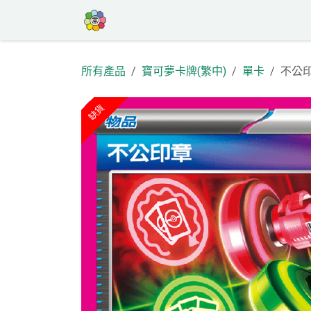
跳至內容
首頁
商店
高罕專區
活動
部
所有產品
寶可夢卡牌(繁中)
單卡
不公印章
缺貨