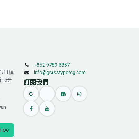
+852 9789 6857
心11樓
info@grasstypetcg.com
行5分
訂閱我們
l
wun
ribe