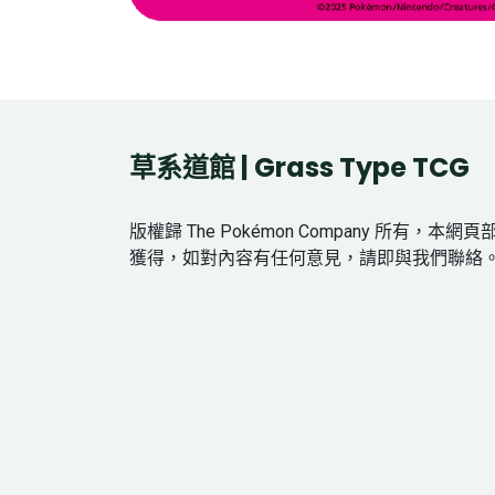
草系道館 | Grass Type TCG
版權歸 The Pokémon Company 所有，本
獲得，如對內容有任何意見，請即與我們聯絡