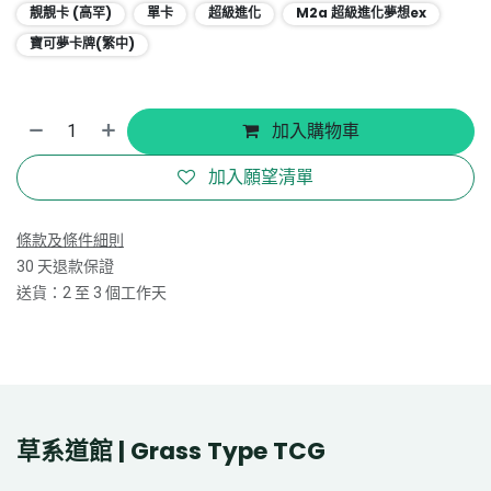
靚靚卡 (高罕)
單卡
超級進化
M2a 超級進化夢想ex
寶可夢卡牌(繁中)
加入購物車
加入願望清單
條款及條件細則
30 天退款保證
送貨：2 至 3 個工作天
草系道館 | Grass Type TCG