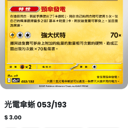
光電傘蜥 053/193
$
3.00