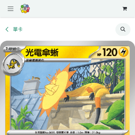
跳至內容
單卡