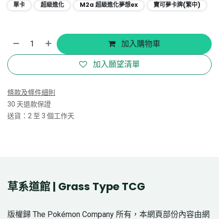
單卡
超級進化
M2a 超級進化夢想ex
寶可夢卡牌(繁中)
加入購物車
加入願望清單
條款及條件細則
30 天退款保證
送貨：2 至 3 個工作天
草系道館 | Grass Type TCG
版權歸 The Pokémon Company 所有，本網頁部份內容由網