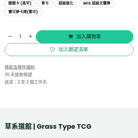
靚靚卡 (高罕)
單卡
超級進化
M1S 超級交響樂
寶可夢卡牌(繁中)
加入購物車
加入願望清單
條款及條件細則
30 天退款保證
送貨：2 至 3 個工作天
草系道館 | Grass Type TCG