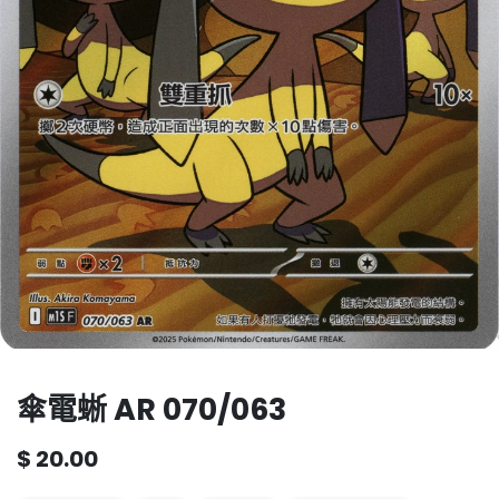
傘電蜥 AR 070/063
$
20.00