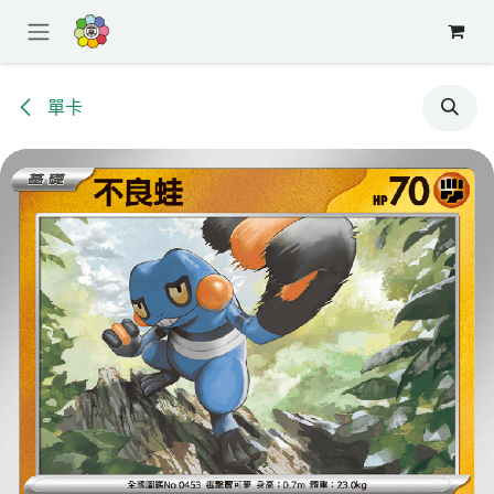
跳至內容
單卡