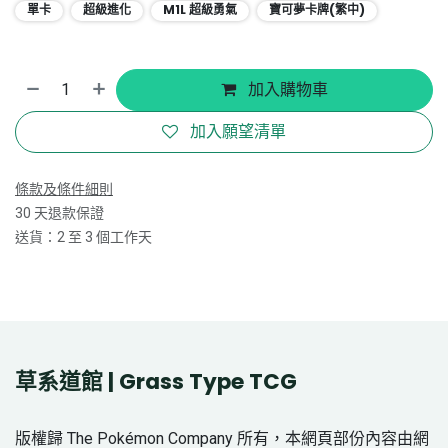
單卡
超級進化
M1L 超級勇氣
寶可夢卡牌(繁中)
加入購物車
加入願望清單
條款及條件細則
30 天退款保證
送貨：2 至 3 個工作天
草系道館 | Grass Type TCG
版權歸 The Pokémon Company 所有，本網頁部份內容由網