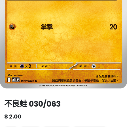
不良蛙 030/063
$
2.00