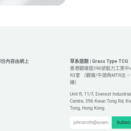
網頁部份內容由網上
草系道館 | Grass Type TCG
。
香港觀塘道396號毅力工業中
R3室 （觀塘/牛頭角MTR出，
鐘）
Unit R, 11/F, Everest Industria
Centre, 396 Kwun Tong Rd, K
Tong, Hong Kong
Subsc