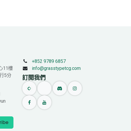
+852 9789 6857
心11樓
info@grasstypetcg.com
行5分
訂閱我們
l
wun
ribe