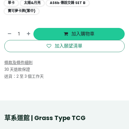
單卡
太陽&月亮
AS6b 傳說交鋒 SET B
寶可夢卡牌(繁中)
加入購物車
加入願望清單
條款及條件細則
30 天退款保證
送貨：2 至 3 個工作天
草系道館 | Grass Type TCG