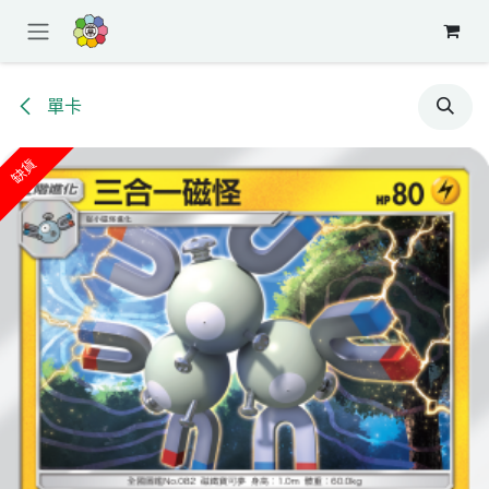
跳至內容
單卡
缺貨