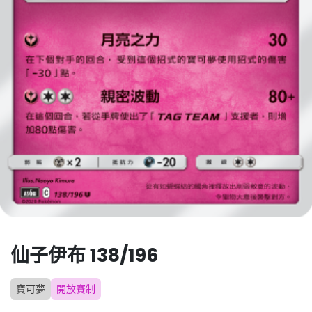
仙子伊布 138/196
寶可夢
開放賽制