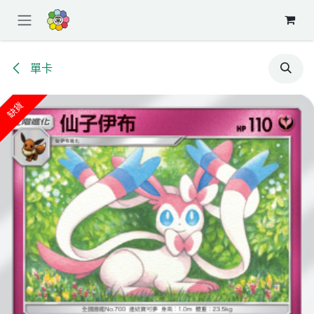
跳至內容
單卡
缺貨