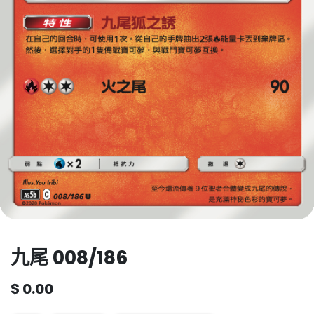
九尾 008/186
$
0.00