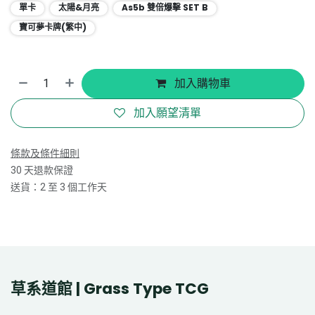
單卡
太陽&月亮
As5b 雙倍爆擊 SET B
寶可夢卡牌(繁中)
加入購物車
加入願望清單
條款及條件細則
30 天退款保證
送貨：2 至 3 個工作天
草系道館 | Grass Type TCG