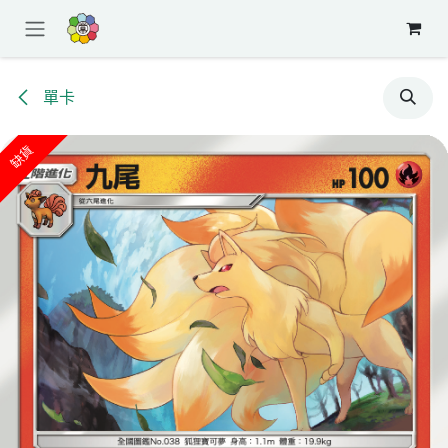
跳至內容
單卡
缺貨