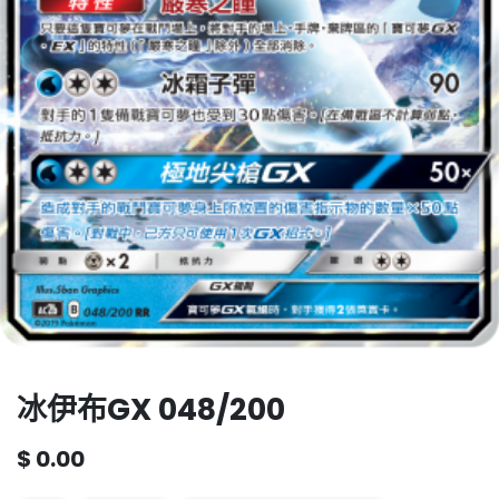
冰伊布GX 048/200
$
0.00