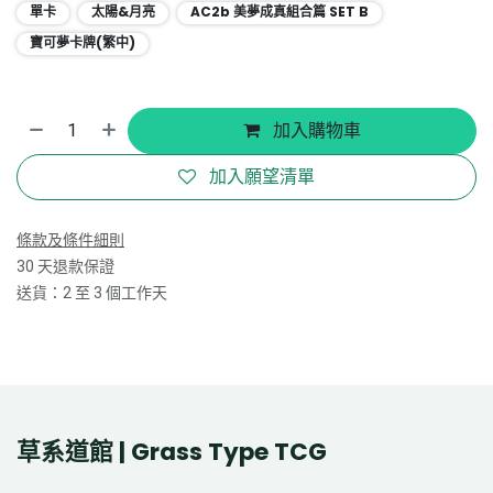
單卡
太陽&月亮
AC2b 美夢成真組合篇 SET B
寶可夢卡牌(繁中)
加入購物車
加入願望清單
條款及條件細則
30 天退款保證
送貨：2 至 3 個工作天
草系道館 | Grass Type TCG