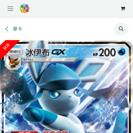
跳至內容
單卡
缺貨