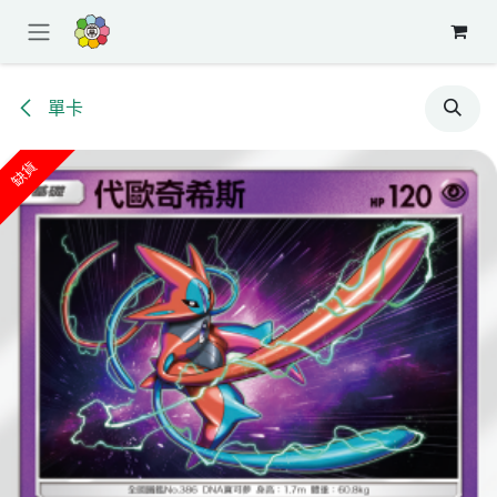
跳至內容
單卡
缺貨