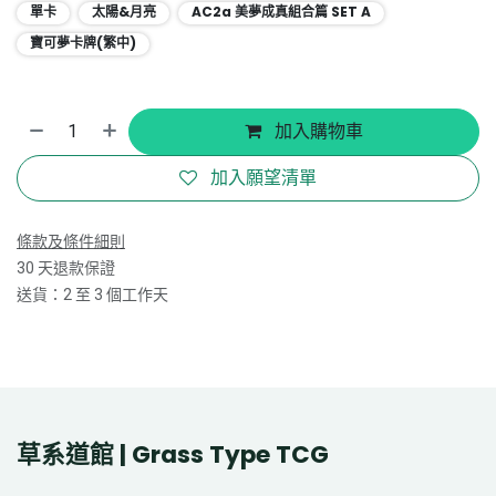
單卡
太陽&月亮
AC2a 美夢成真組合篇 SET A
寶可夢卡牌(繁中)
加入購物車
加入願望清單
條款及條件細則
30 天退款保證
送貨：2 至 3 個工作天
草系道館 | Grass Type TCG