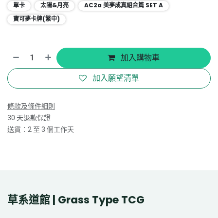
單卡
太陽&月亮
AC2a 美夢成真組合篇 SET A
寶可夢卡牌(繁中)
加入購物車
加入願望清單
條款及條件細則
30 天退款保證
送貨：2 至 3 個工作天
草系道館 | Grass Type TCG