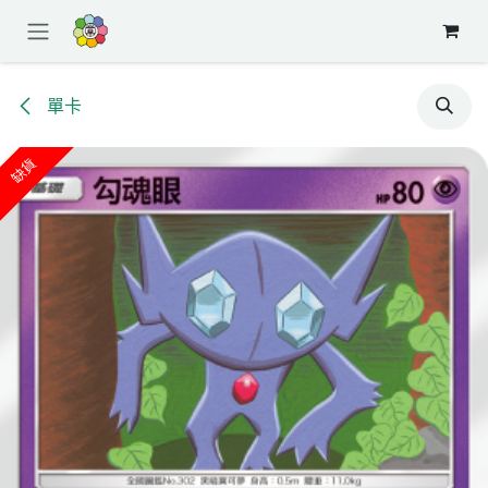
跳至內容
單卡
缺貨