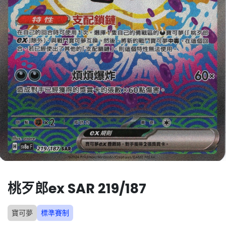
桃歹郎ex SAR 219/187
寶可夢
標準賽制